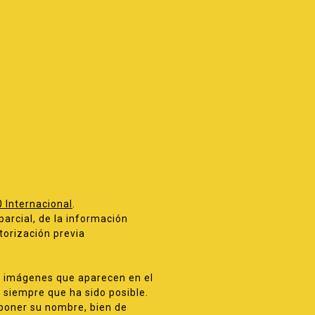
 Internacional
.
parcial, de la información
utorización previa
as imágenes que aparecen en el
 siempre que ha sido posible.
 poner su nombre, bien de