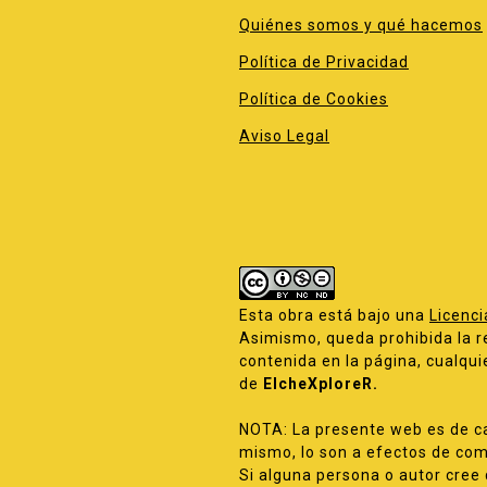
Quiénes somos y qué hacemos
Política de Privacidad
Política de Cookies
Aviso Legal
Esta obra está bajo una
Licenc
Asimismo, queda prohibida la re
contenida en la página, cualquie
de
ElcheXploreR.
NOTA: La presente web es de ca
mismo, lo son a efectos de comp
Si alguna persona o autor cree