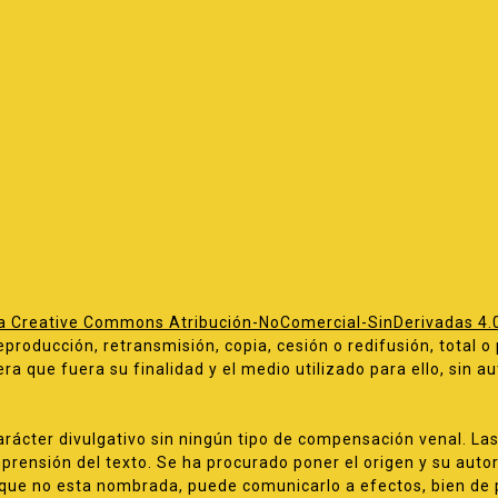
ia Creative Commons Atribución-NoComercial-SinDerivadas 4.0
producción, retransmisión, copia, cesión o redifusión, total o 
ra que fuera su finalidad y el medio utilizado para ello, sin a
rácter divulgativo sin ningún tipo de compensación venal. L
rensión del texto. Se ha procurado poner el origen y su autor
 que no esta nombrada, puede comunicarlo a efectos, bien de