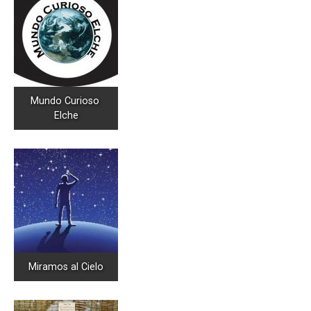
Mundo Curioso 
Elche
Miramos al Cielo