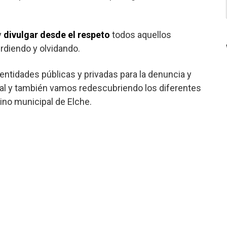
y
divulgar
desde el respeto
todos aquellos
rdiendo y olvidando.
ntidades públicas y privadas para la denuncia y
cal y también vamos redescubriendo los diferentes
ino municipal de Elche.