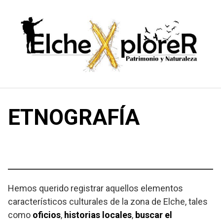
Saltar
al
contenido
ETNOGRAFÍA
Hemos querido registrar aquellos elementos
característicos culturales de la zona de Elche, tales
como
oficios
,
historias locales
,
buscar el