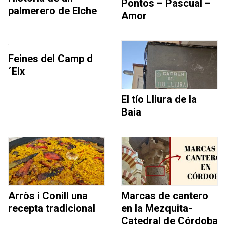
Pontos – Pascual –
palmerero de Elche
Amor
Feines del Camp d
´Elx
El tío Lliura de la
Baia
Arròs i Conill una
Marcas de cantero
recepta tradicional
en la Mezquita-
Catedral de Córdoba