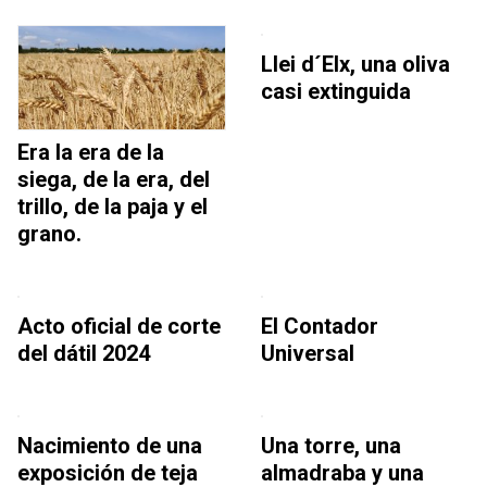
Llei d´Elx, una oliva
casi extinguida
Era la era de la
siega, de la era, del
trillo, de la paja y el
grano.
Acto oficial de corte
El Contador
del dátil 2024
Universal
Nacimiento de una
Una torre, una
exposición de teja
almadraba y una