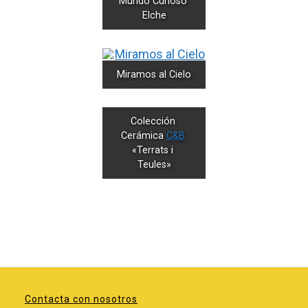
Mundo Curioso 
Elche
Miramos al Cielo
Colección 
Cerámica 
C&B
«Terrats i 
Teules»
Contacta con nosotros