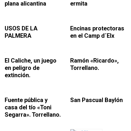
plana alicantina
ermita
USOS DE LA
Encinas protectoras
PALMERA
en el Camp d´Elx
El Caliche, un juego
Ramón «Ricardo»,
en peligro de
Torrellano.
extinción.
Fuente pública y
San Pascual Baylón
casa del tío «Toni
Segarra». Torrellano.