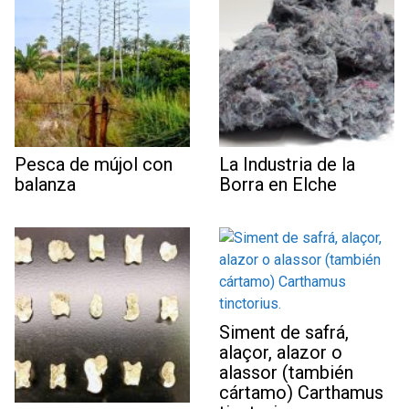
Pesca de mújol con
La Industria de la
balanza
Borra en Elche
Siment de safrá,
alaçor, alazor o
alassor (también
cártamo) Carthamus