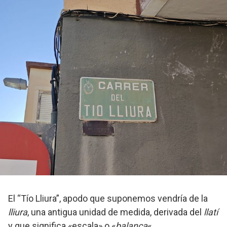
El “Tío Lliura”, apodo que suponemos vendría de la
lliura
, una antigua unidad de medida, derivada del
llatí
y que significa «escala» o «
balança
«.