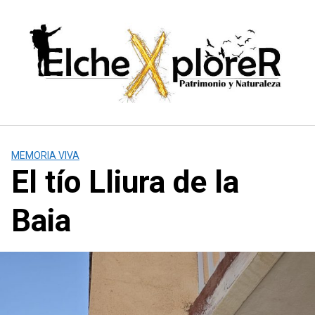
Saltar
al
contenido
MEMORIA VIVA
El tío Lliura de la
Baia