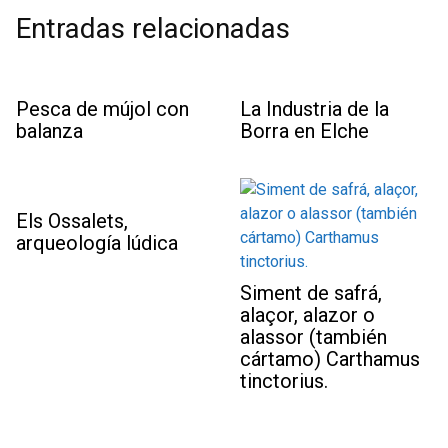
Entradas relacionadas
Pesca de mújol con
La Industria de la
balanza
Borra en Elche
Els Ossalets,
arqueología lúdica
Siment de safrá,
alaçor, alazor o
alassor (también
cártamo) Carthamus
tinctorius.