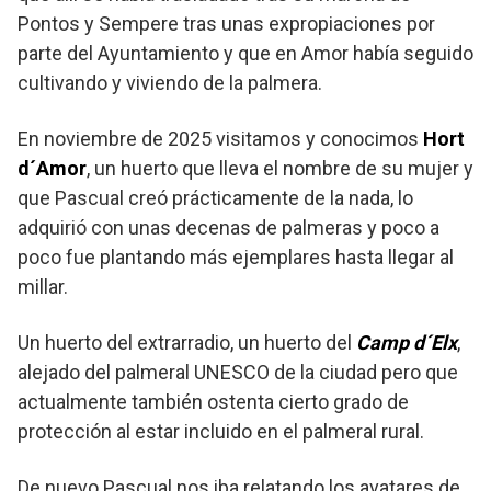
Pontos y Sempere tras unas expropiaciones por
parte del Ayuntamiento y que en Amor había seguido
cultivando y viviendo de la palmera.
En noviembre de 2025 visitamos y conocimos
Hort
d´Amor
, un huerto que lleva el nombre de su mujer y
que Pascual creó prácticamente de la nada, lo
adquirió con unas decenas de palmeras y poco a
poco fue plantando más ejemplares hasta llegar al
millar.
Un huerto del extrarradio, un huerto del
Camp d´Elx
,
alejado del palmeral UNESCO de la ciudad pero que
actualmente también ostenta cierto grado de
protección al estar incluido en el palmeral rural.
De nuevo Pascual nos iba relatando los avatares de