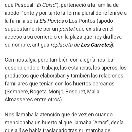
que Pascual “
El Coixo
”), perteneció a la familia de
apodo Ponto y por tanto la forma plural de referirse a
la familia sería
Els Pontos
o Los Pontos (apodo
supuestamente por un
pontet
que existía en el
acceso a su comercio en la plaza que hoy día lleva
su nombre, antigua
replaceta de
Les Carretes
).
Con nostalgia pero también con alegría nos iba
describiendo el trabajo, las estancias, los aperos, los
productos que elaboraban y también las relaciones
familiares que tenían con los huertos cercanos
(Sempere, Rogeta, Monjo, Bosquet, Malla i
Almàsseres entre otros).
Nos llamaba la atención que de vez en cuando
mencionaba un huerto al que llamaba “Amor”, decía
que allí se había trasladado tras su marcha de