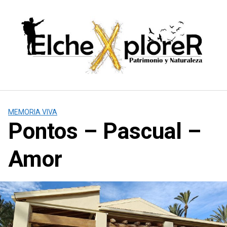
Saltar
al
contenido
MEMORIA VIVA
Pontos – Pascual –
Amor