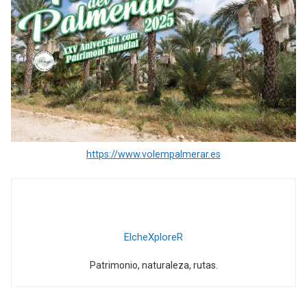
https://www.volempalmerar.es
ElcheXploreR
Patrimonio, naturaleza, rutas.