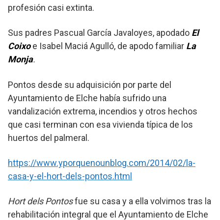
profesión casi extinta.
Sus padres Pascual García Javaloyes, apodado
El
Coixo
e Isabel Maciá Agulló, de apodo familiar
La
Monja
.
Pontos desde su adquisición por parte del
Ayuntamiento de Elche había sufrido una
vandalización extrema, incendios y otros hechos
que casi terminan con esa vivienda típica de los
huertos del palmeral.
https://www.yporquenounblog.com/2014/02/la-
casa-y-el-hort-dels-pontos.html
Hort dels Pontos
fue su casa y a ella volvimos tras la
rehabilitación integral que el Ayuntamiento de Elche