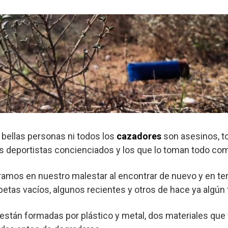
bellas personas ni todos los
cazadores
son asesinos, t
s deportistas concienciados y los que lo toman todo co
ramos en nuestro malestar al encontrar de nuevo y en t
etas vacíos, algunos recientes y otros de hace ya algún
están formadas por plástico y metal, dos materiales que