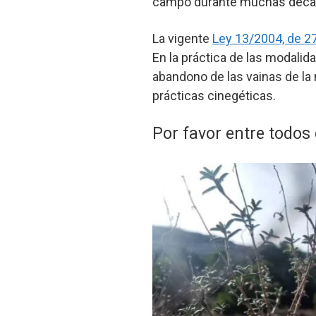
campo durante muchas décad
La vigente
Ley 13/2004, de 2
En la práctica de las modalid
abandono de las vainas de la
prácticas cinegéticas.
Por favor entre todo