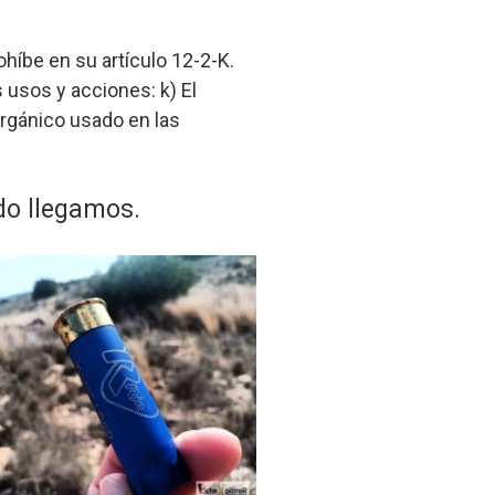
ohíbe en su artículo 12-2-K.
 usos y acciones: k) El
orgánico usado en las
do llegamos.