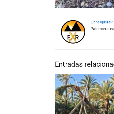
ElcheXploreR
Patrimonio, na
Entradas relacion