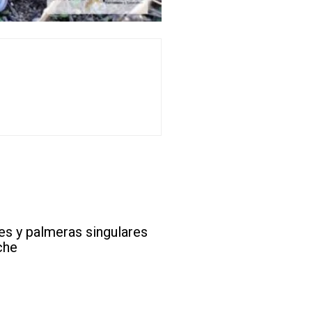
es y palmeras singulares
che