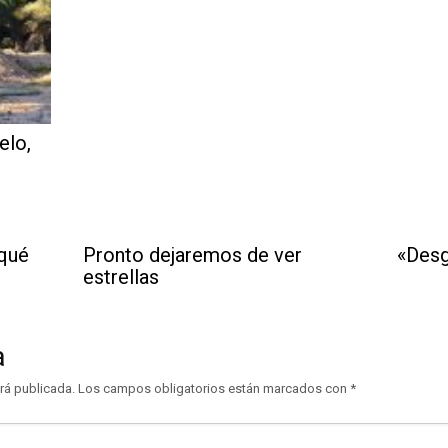
elo,
 qué
Pronto dejaremos de ver
«Desg
estrellas
a
rá publicada.
Los campos obligatorios están marcados con
*