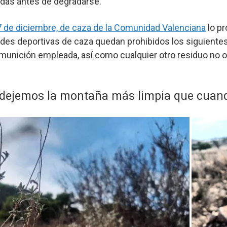
as antes de degradarse.
7 de diciembre, de caza de la Comunidad Valenciana
lo pr
ades deportivas de caza quedan prohibidos los siguientes
 munición empleada, así como cualquier otro residuo no 
s dejemos la montaña más limpia que cuan