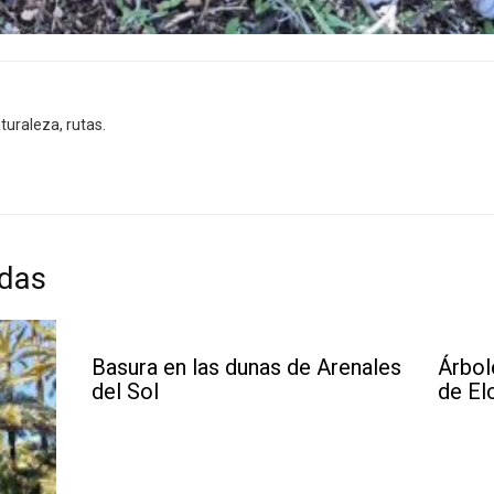
turaleza, rutas.
adas
Basura en las dunas de Arenales
Árbol
del Sol
de El