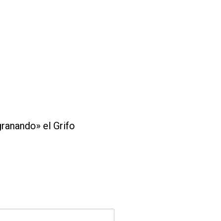
ranando» el Grifo