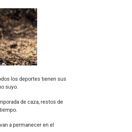
odos los deportes tienen sus
mo suyo.
emporada de caza, restos de
 tiempo.
 van a permanecer en el