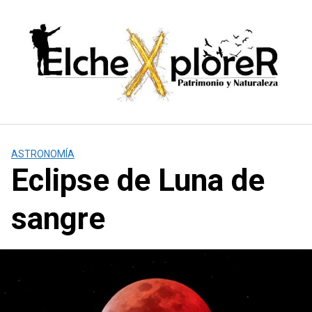
Saltar
al
contenido
ASTRONOMÍA
Eclipse de Luna de
sangre