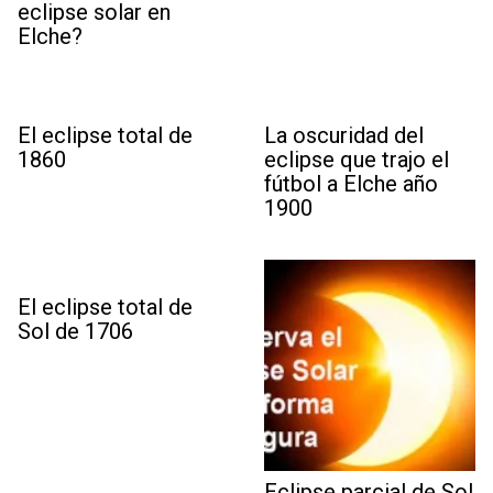
eclipse solar en
Elche?
El eclipse total de
La oscuridad del
1860
eclipse que trajo el
fútbol a Elche año
1900
El eclipse total de
Sol de 1706
Eclipse parcial de Sol