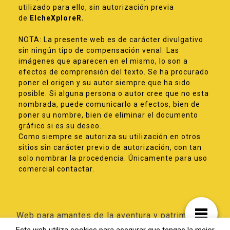
utilizado para ello, sin autorización previa
de
ElcheXploreR.
NOTA: La presente web es de carácter divulgativo
sin ningún tipo de compensación venal. Las
imágenes que aparecen en el mismo, lo son a
efectos de comprensión del texto. Se ha procurado
poner el origen y su autor siempre que ha sido
posible. Si alguna persona o autor cree que no esta
nombrada, puede comunicarlo a efectos, bien de
poner su nombre, bien de eliminar el documento
gráfico si es su deseo.
Como siempre se autoriza su utilización en otros
sitios sin carácter previo de autorización, con tan
solo nombrar la procedencia. Únicamente para uso
comercial contactar.
Web para amantes de la aventura y patrimonio
de Elche