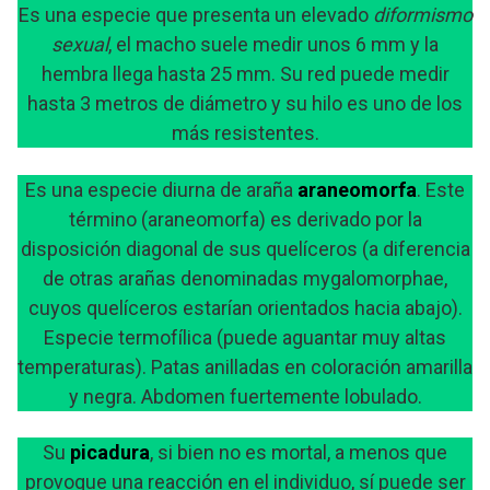
Es una especie que presenta un elevado
diformismo
sexual
, el macho suele medir unos 6 mm y la
hembra llega hasta 25 mm. Su red puede medir
hasta 3 metros de diámetro y su hilo es uno de los
más resistentes.
Es una especie diurna de araña
araneomorfa
. Este
término (araneomorfa) es derivado por la
disposición diagonal de sus quelíceros (a diferencia
de otras arañas denominadas mygalomorphae,
cuyos quelíceros estarían orientados hacia abajo).
Especie termofílica (puede aguantar muy altas
temperaturas). Patas anilladas en coloración amarilla
y negra. Abdomen fuertemente lobulado.
Su
picadura
, si bien no es mortal, a menos que
provoque una reacción en el individuo, sí puede ser