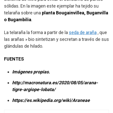
sólidas. En la imagen este ejemplar ha tejido su
telaraña sobre una
planta Bougainvillea, Buganvilla
o Bugambilia
.
La telaraña la forma a partir de la
seda de araña
, que
las arañas » bio sintetizan y secretan a través de sus
glándulas de hilado.
FUENTES
Imágenes propias.
http://macronatura.es/2020/08/05/arana-
tigre-argiope-lobata/
https://es.wikipedia.org/wiki/Araneae