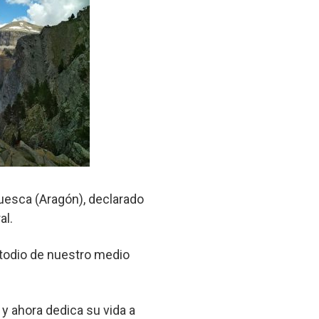
uesca (Aragón), declarado
al.
ustodio de nuestro medio
 y ahora dedica su vida a