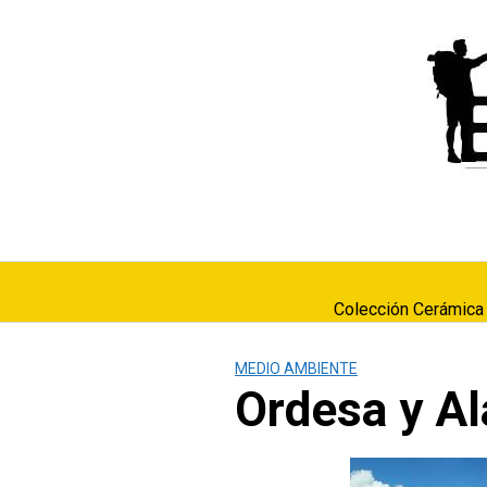
Saltar
al
contenido
Colección Cerámica
MEDIO AMBIENTE
Ordesa y Al