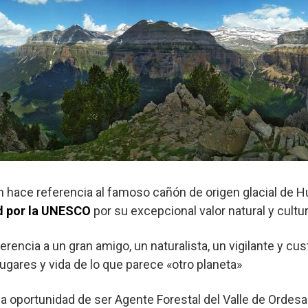
n hace referencia al famoso cañón de origen glacial de H
d por la UNESCO
por su excepcional valor natural y cultur
erencia a un gran amigo, un naturalista, un vigilante y c
lugares y vida de lo que parece «otro planeta»
la oportunidad de ser Agente Forestal del Valle de Ordesa