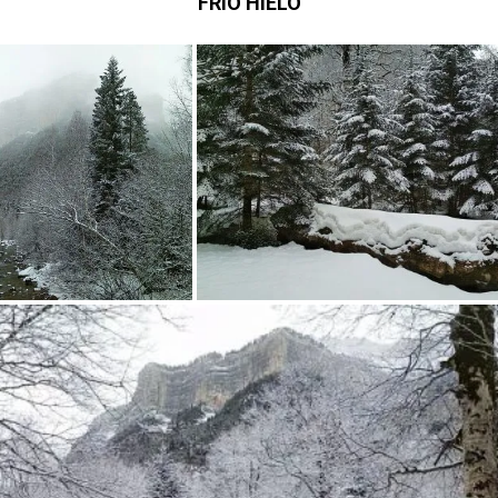
FRÍO HIELO