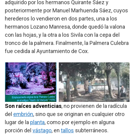
adquirido por los hermanos Quirante Sáez y
posteriormente por Manuel Marhuenda Sáez, cuyos
herederos lo vendieron en dos partes, una a los
hermanos Lozano Manresa, donde quedó la valona
con las hojas, y la otra a los Sivila con la cepa del
tronco de la palmera. Finalmente, la Palmera Culebra
fue cedida al Ayuntamiento de Cox.
Son raíces adventicias
, no provienen de la radícula
del
embrión
, sino que se originan en cualquier otro
lugar de la
planta
, como por ejemplo en alguna
porción del
vástago
, en
tallos
subterráneos.