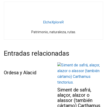
ElcheXploreR
Patrimonio, naturaleza, rutas.
Entradas relacionadas
Ordesa y Alacid
Siment de safrá,
alaçor, alazor o
alassor (también
cártamo) Carthamus