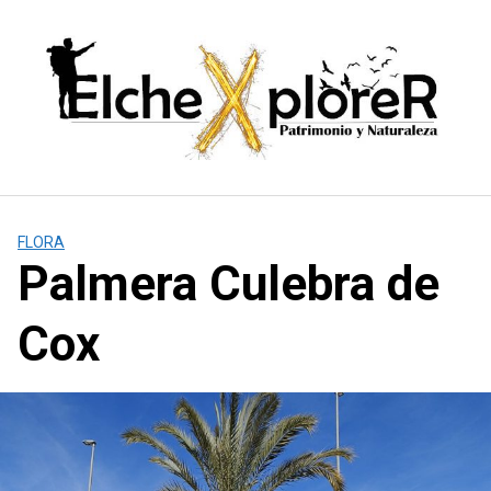
Saltar
al
contenido
FLORA
Palmera Culebra de
Cox