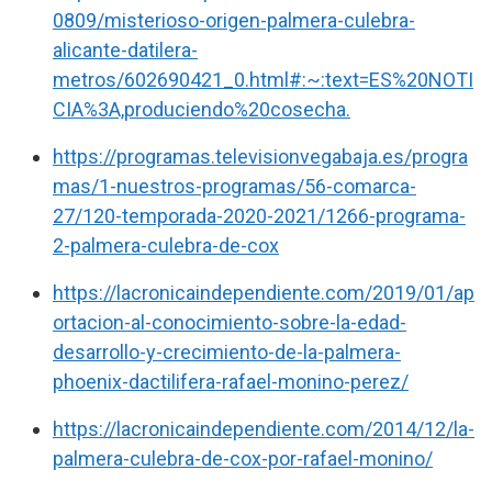
0809/misterioso-origen-palmera-culebra-
alicante-datilera-
metros/602690421_0.html#:~:text=ES%20NOTI
CIA%3A,produciendo%20cosecha.
https://programas.televisionvegabaja.es/progra
mas/1-nuestros-programas/56-comarca-
27/120-temporada-2020-2021/1266-programa-
2-palmera-culebra-de-cox
https://lacronicaindependiente.com/2019/01/ap
ortacion-al-conocimiento-sobre-la-edad-
desarrollo-y-crecimiento-de-la-palmera-
phoenix-dactilifera-rafael-monino-perez/
https://lacronicaindependiente.com/2014/12/la-
palmera-culebra-de-cox-por-rafael-monino/