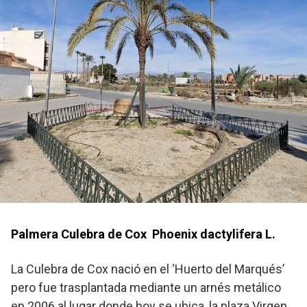
Palmera Culebra de Cox Phoenix dactylifera L.
La Culebra de Cox nació en el ‘Huerto del Marqués’
pero fue trasplantada mediante un arnés metálico
en 2006 al lugar donde hoy se ubica, la plaza Virgen