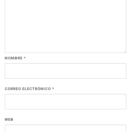
NOMBRE
*
CORREO ELECTRÓNICO
*
WEB