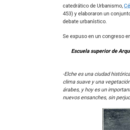
catedrático de Urbanismo,
Cé
453) y elaboraron un conjunt
debate urbanístico.
Se expuso en un congreso en 
Escuela superior de Arqui
-Elche es una ciudad históric
clima suave y una vegetació
árabes, y hoy es un important
nuevos ensanches, sin perjudi