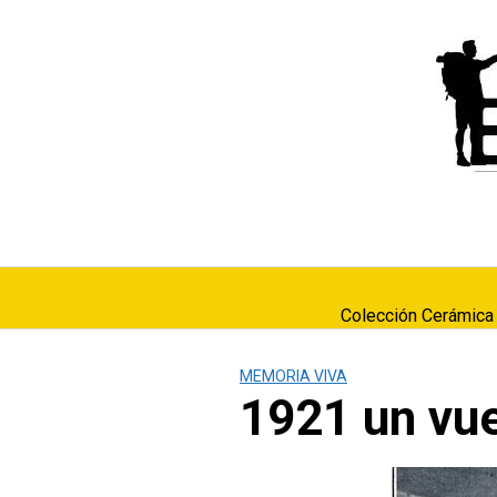
Saltar
al
contenido
Colección Cerámica
MEMORIA VIVA
1921 un vue