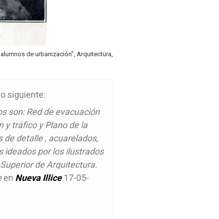
 alumnos de urbanización”, Arquitectura,
lo siguiente:
los son: Red de evacuación
y tráfico y Plano de la
de detalle , acuarelados,
 ideados por los ilustrados
Superior de Arquitectura.
e
en
Nueva Illice
17-05-