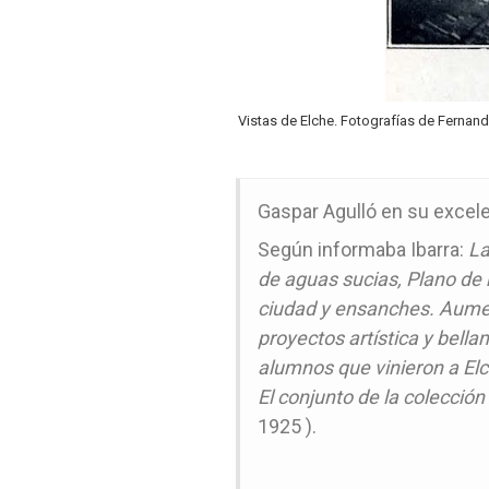
Vistas de Elche. Fotografías de Fernand
Gaspar Agulló en su excel
Según informaba Ibarra:
La
de aguas sucias, Plano de r
ciudad y ensanches. Aument
proyectos artística y bell
alumnos que vinieron a Elc
El conjunto de la colección
1925 ).