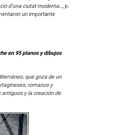
ió d’una ciutat moderna…
, p.
imentaron un importante
che en 95 planos y dibujos
diterráneo, que goza de un
artagineses, romanos y
s antiguos y la creación de