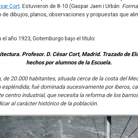
sar Cort
. Estuvieron de 8-10 (Gaspar Jaen i Urbán
Formac
o de dibujos, planos, observaciones y propuestas que al
el año 1923, Gotemburgo bajo el título:
tectura. Profesor. D. César Cort, Madrid. Trazado de El
hechos por alumnos de la Escuela.
a, de 20.000 habitantes, situada cerca de la costa del Me
n espléndida; fué dominada sucesivamente por iberos, c
e centro industrial, que necesita la reforma de los barrio
car al carácter histórico de la población.