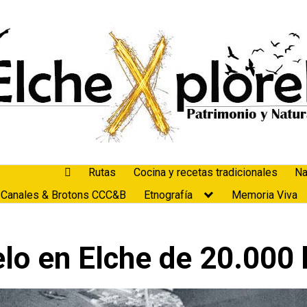
Rutas
Cocina y recetas tradicionales
Na
 Canales & Brotons CCC&B
Etnografía
Memoria Viva
lo en Elche de 20.000 