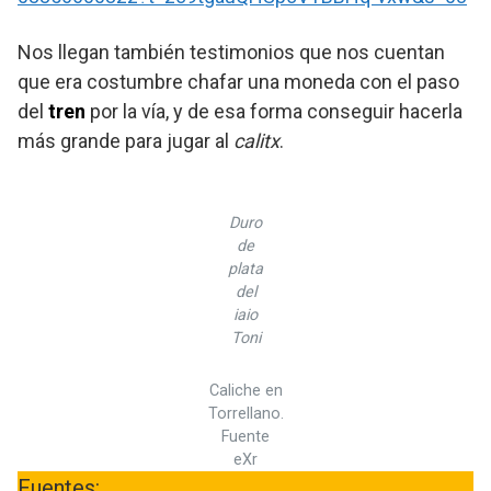
Nos llegan también testimonios que nos cuentan
que era costumbre chafar una moneda con el paso
del
tren
por la vía, y de esa forma conseguir hacerla
más grande para jugar al
calitx
.
Duro
de
plata
del
iaio
Toni
Caliche en
Torrellano.
Fuente
eXr
Fuentes: