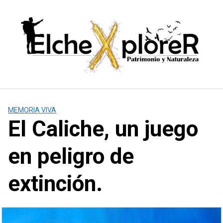
Saltar
al
contenido
MEMORIA VIVA
El Caliche, un juego
en peligro de
extinción.