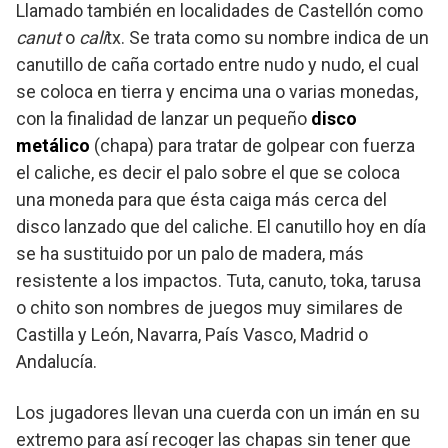
Llamado también en localidades de Castellón como
canut
o
cali
tx. Se trata como su nombre indica de un
canutillo de caña cortado entre nudo y nudo, el cual
se coloca en tierra y encima una o varias monedas,
con la finalidad de lanzar un pequeño
disco
metálico
(chapa) para tratar de golpear con fuerza
el caliche, es decir el palo sobre el que se coloca
una moneda para que ésta caiga más cerca del
disco lanzado que del caliche. El canutillo hoy en día
se ha sustituido por un palo de madera, más
resistente a los impactos. Tuta, canuto, toka, tarusa
o chito son nombres de juegos muy similares de
Castilla y León, Navarra, País Vasco, Madrid o
Andalucía.
Los jugadores llevan una cuerda con un imán en su
extremo para así recoger las chapas sin tener que