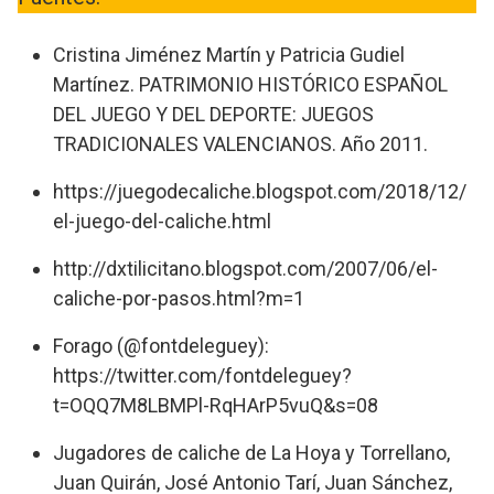
Cristina Jiménez Martín y Patricia Gudiel
Martínez. PATRIMONIO HISTÓRICO ESPAÑOL
DEL JUEGO Y DEL DEPORTE: JUEGOS
TRADICIONALES VALENCIANOS. Año 2011.
https://juegodecaliche.blogspot.com/2018/12/
el-juego-del-caliche.html
http://dxtilicitano.blogspot.com/2007/06/el-
caliche-por-pasos.html?m=1
Forago (@fontdeleguey):
https://twitter.com/fontdeleguey?
t=OQQ7M8LBMPl-RqHArP5vuQ&s=08
Jugadores de caliche de La Hoya y Torrellano,
Juan Quirán, José Antonio Tarí, Juan Sánchez,