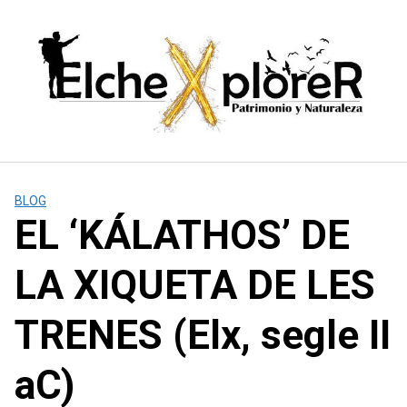
Saltar
al
contenido
BLOG
EL ‘KÁLATHOS’ DE
LA XIQUETA DE LES
TRENES (Elx, segle II
aC)