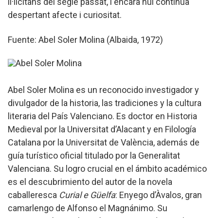
il·licitans del segle passat, i encara hui continua
despertant afecte i curiositat.
Fuente: Abel Soler Molina (Albaida, 1972)
Abel Soler Molina es un reconocido investigador y
divulgador de la historia, las tradiciones y la cultura
literaria del País Valenciano. Es doctor en Historia
Medieval por la Universitat d’Alacant y en Filología
Catalana por la Universitat de València, además de
guía turístico oficial titulado por la Generalitat
Valenciana. Su logro crucial en el ámbito académico
es el descubrimiento del autor de la novela
caballeresca
Curial e Güelfa
: Enyego d’Àvalos, gran
camarlengo de Alfonso el Magnánimo. Su