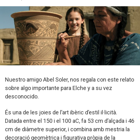
Nuestro amigo Abel Soler, nos regala con este relato
sobre algo importante para Elche y a su vez
desconocido.
És una de les joies de l’art ibèric d’estil il·licità.
Datada entre el 150 i el 100 aC, fa 53 cm d’alçada i 46
cm de diàmetre superior, i combina amb mestria la
decoració geomètrica i figurativa pròpia de la