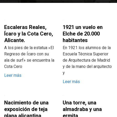
Escaleras Reales,
1921 un vuelo en
Ícaro y la Cota Cero,
Elche de 20.000
Alicante.
habitantes
A los pies de la estatua «El
En 1921 los alumnos de la
Regreso de Ícaro con su
Escuela Técnica Superior
ala de surf» se encuentra la
de Arquitectura de Madrid
Cota Cero
y de la mano del arquitecto
y
Leer más
Leer más
Nacimiento de una
Una torre, una
exposición de teja
almadraba y una
plana alicantina
ermita