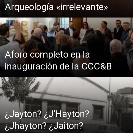
Arqueología «irrelevante»
Aforo completo en la
inauguración de la CCC&B
¿Jayton? ¿J’Hayton?
¿Jhayton? ¿Jaiton?