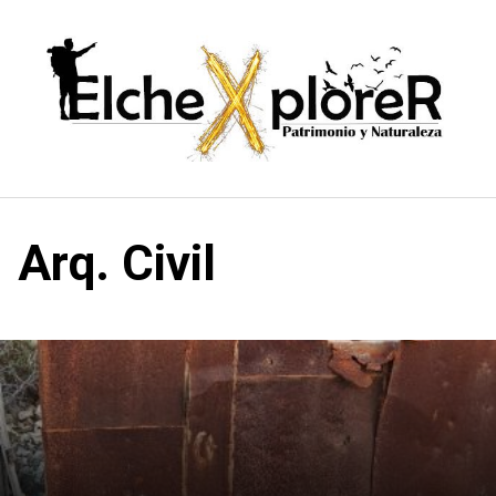
Saltar
al
contenido
Arq. Civil