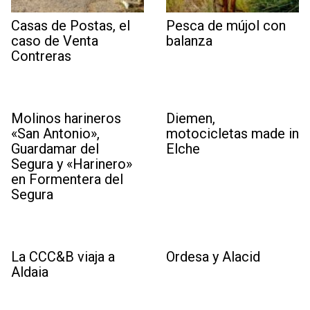
Casas de Postas, el
Pesca de mújol con
caso de Venta
balanza
Contreras
Molinos harineros
Diemen,
«San Antonio»,
motocicletas made in
Guardamar del
Elche
Segura y «Harinero»
en Formentera del
Segura
La CCC&B viaja a
Ordesa y Alacid
Aldaia