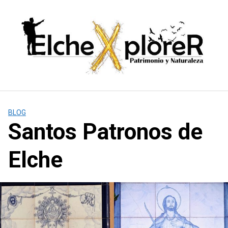
Saltar
al
contenido
BLOG
Santos Patronos de
Elche