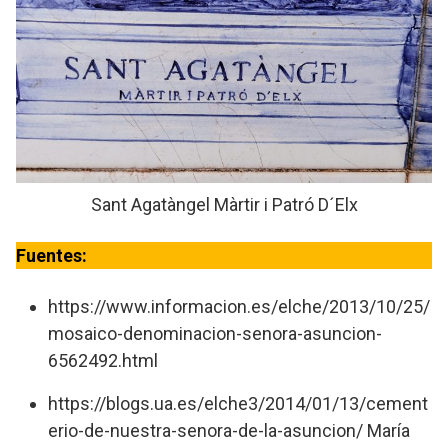
Sant Agatàngel Màrtir i Patró D´Elx
Fuentes:
https://www.informacion.es/elche/2013/10/25/
mosaico-denominacion-senora-asuncion-
6562492.html
https://blogs.ua.es/elche3/2014/01/13/cement
erio-de-nuestra-senora-de-la-asuncion/ María