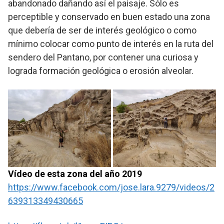
abandonado dañando así el paisaje. Sólo es
perceptible y conservado en buen estado una zona
que debería de ser de interés geológico o como
mínimo colocar como punto de interés en la ruta del
sendero del Pantano, por contener una curiosa y
lograda formación geológica o erosión alveolar.
Vídeo de esta zona del año 2019
https://www.facebook.com/jose.lara.9279/videos/2
639313349430665