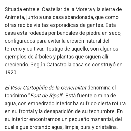
Situada entre el Castellar de la Morera y la sierra de
Animeta, junto a una casa abandonada, que como
otras recibe visitas esporádicas de gentes. Esta
casa está rodeada por bancales de piedra en seco,
configurados para evitar la erosión natural del
terreno y cultivar. Testigo de aquello, son algunos
ejemplos de árboles y plantas que siguen allí
creciendo. Según Catastro la casa se construyó en
1920.
El Visor Cartogàfic de la Generalitat
denomina el
topónimo “
Font de Ripoll
”. Está fuente o mina de
agua, con empedrado interior ha sufrido cierta rotura
en su frontal y la desaparición de su techumbre. En
su interior encontramos un pequeño manantial, del
cual sigue brotando agua, limpia, pura y cristalina.