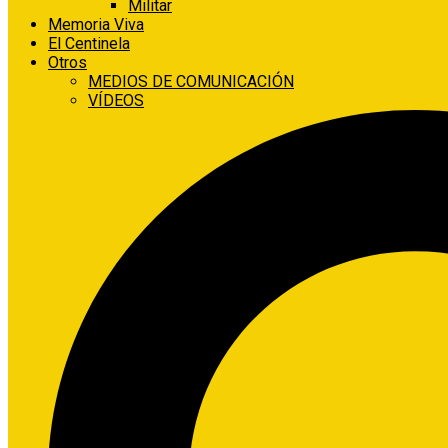
Militar
Memoria Viva
El Centinela
Otros
MEDIOS DE COMUNICACIÓN
VÍDEOS